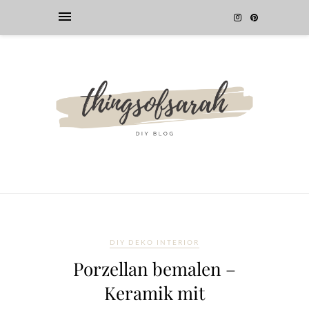
DIY DEKO INTERIOR
Porzellan bemalen –
Keramik mit