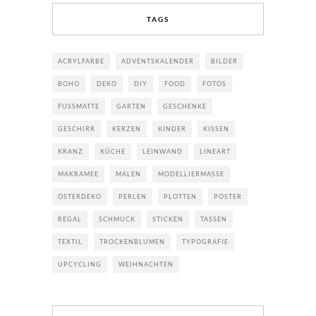
TAGS
ACRYLFARBE
ADVENTSKALENDER
BILDER
BOHO
DEKO
DIY
FOOD
FOTOS
FUSSMATTE
GARTEN
GESCHENKE
GESCHIRR
KERZEN
KINDER
KISSEN
KRANZ
KÜCHE
LEINWAND
LINEART
MAKRAMEE
MALEN
MODELLIERMASSE
OSTERDEKO
PERLEN
PLOTTEN
POSTER
REGAL
SCHMUCK
STICKEN
TASSEN
TEXTIL
TROCKENBLUMEN
TYPOGRAFIE
UPCYCLING
WEIHNACHTEN