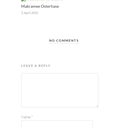
Makramee Osterhase
5. April 2022
NO COMMENTS
LEAVE A REPLY
Name
*