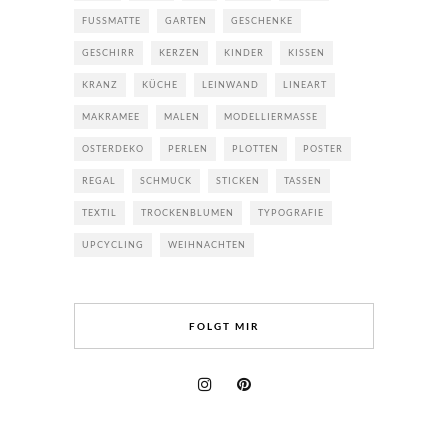
FUSSMATTE
GARTEN
GESCHENKE
GESCHIRR
KERZEN
KINDER
KISSEN
KRANZ
KÜCHE
LEINWAND
LINEART
MAKRAMEE
MALEN
MODELLIERMASSE
OSTERDEKO
PERLEN
PLOTTEN
POSTER
REGAL
SCHMUCK
STICKEN
TASSEN
TEXTIL
TROCKENBLUMEN
TYPOGRAFIE
UPCYCLING
WEIHNACHTEN
FOLGT MIR