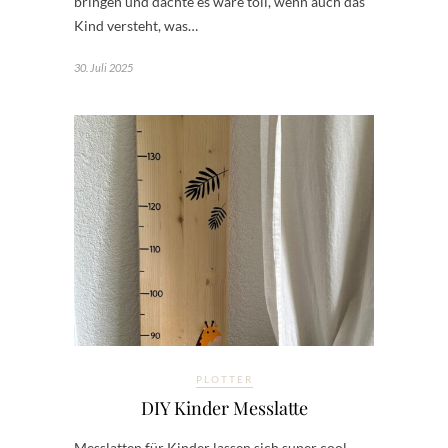
bringen und dachte es wäre toll, wenn auch das
Kind versteht, was…
30. Juli 2025
PLOTTER
DIY Kinder Messlatte
Messlatten für Kinder lassen sich super cool