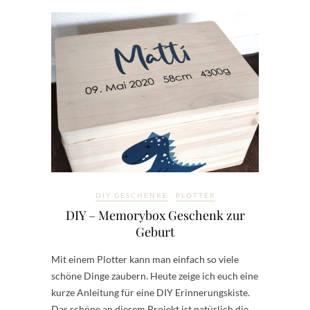
DIY GESCHENKE
PLOTTER
DIY – Memorybox Geschenk zur
Geburt
Mit einem Plotter kann man einfach so viele
schöne Dinge zaubern. Heute zeige ich euch eine
kurze Anleitung für eine DIY Erinnerungskiste.
Das schöne an diesem Projekt ist natürlich die