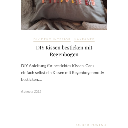
DIY DEKO INTERIOR
MAKRAMEE
DIY Kissen besticken mit
Regenbogen
DIY Anleitung für besticktes Kissen. Ganz
einfach selbst ein Kissen mit Regenbogenmotiv
besticken.…
6. Januar 2021
OLDER POSTS