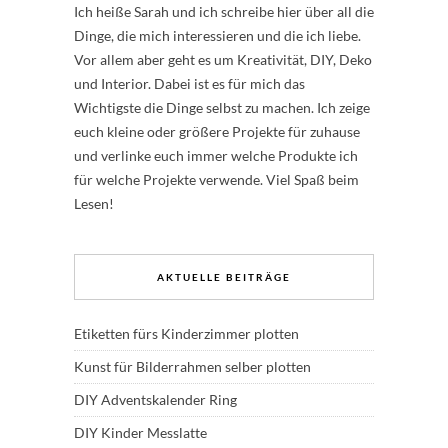
Ich heiße Sarah und ich schreibe hier über all die
Dinge, die mich interessieren und die ich liebe.
Vor allem aber geht es um Kreativität, DIY, Deko
und Interior. Dabei ist es für mich das
Wichtigste die Dinge selbst zu machen. Ich zeige
euch kleine oder größere Projekte für zuhause
und verlinke euch immer welche Produkte ich
für welche Projekte verwende. Viel Spaß beim
Lesen!
AKTUELLE BEITRÄGE
Etiketten fürs Kinderzimmer plotten
Kunst für Bilderrahmen selber plotten
DIY Adventskalender Ring
DIY Kinder Messlatte