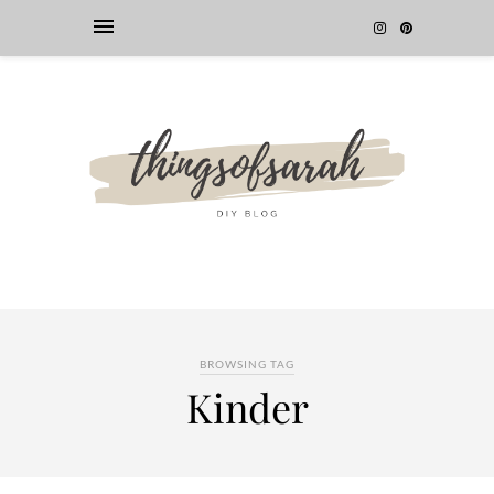
BROWSING TAG
Kinder