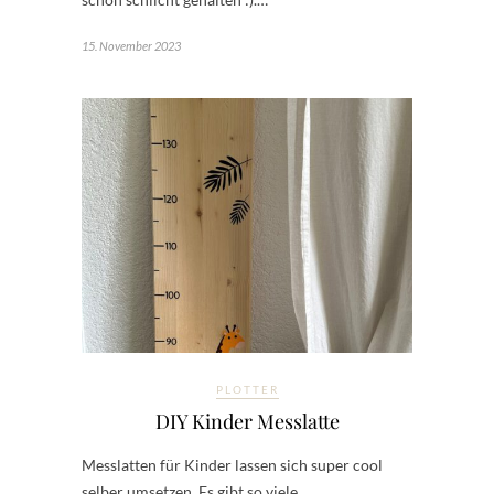
15. November 2023
PLOTTER
DIY Kinder Messlatte
Messlatten für Kinder lassen sich super cool
selber umsetzen. Es gibt so viele