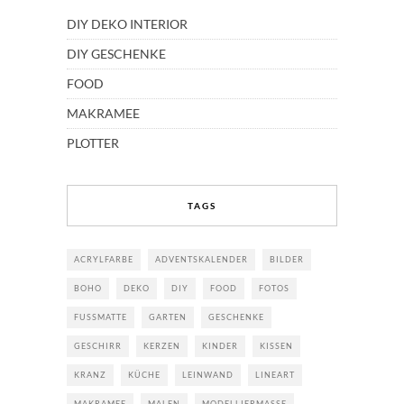
DIY DEKO INTERIOR
DIY GESCHENKE
FOOD
MAKRAMEE
PLOTTER
TAGS
ACRYLFARBE
ADVENTSKALENDER
BILDER
BOHO
DEKO
DIY
FOOD
FOTOS
FUSSMATTE
GARTEN
GESCHENKE
GESCHIRR
KERZEN
KINDER
KISSEN
KRANZ
KÜCHE
LEINWAND
LINEART
MAKRAMEE
MALEN
MODELLIERMASSE