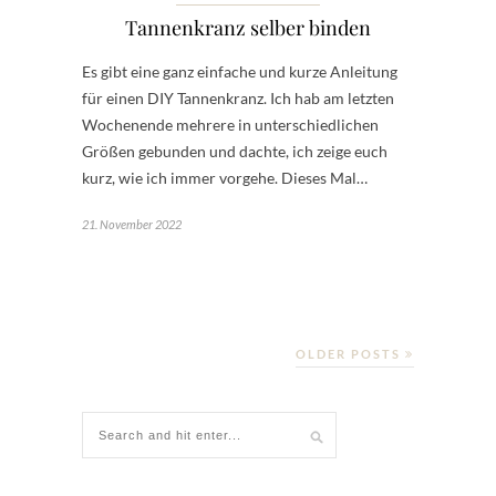
Tannenkranz selber binden
Es gibt eine ganz einfache und kurze Anleitung
für einen DIY Tannenkranz. Ich hab am letzten
Wochenende mehrere in unterschiedlichen
Größen gebunden und dachte, ich zeige euch
kurz, wie ich immer vorgehe. Dieses Mal…
21. November 2022
OLDER POSTS