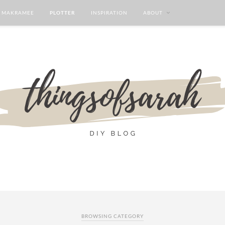
MAKRAMEE
PLOTTER
INSPIRATION
ABOUT
BROWSING CATEGORY