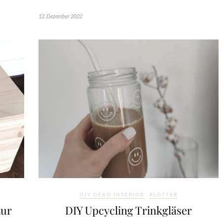
12. Dezember 2022
DIY DEKO INTERIOR
PLOTTER
zur
DIY Upcycling Trinkgläser