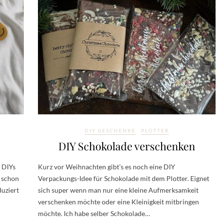
DIY GESCHENKE
PLOTTER
DIY Schokolade verschenken
y DIYs
Kurz vor Weihnachten gibt’s es noch eine DIY
h schon
Verpackungs-Idee für Schokolade mit dem Plotter. Eignet
uziert
sich super wenn man nur eine kleine Aufmerksamkeit
verschenken möchte oder eine Kleinigkeit mitbringen
möchte. Ich habe selber Schokolade…