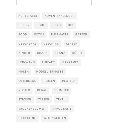
ACRYLFARBE
ADVENTSKALENDER
BILDER
BOHO
DEKO
DIY
FOOD
FOTOS
FUSSMATTE
GARTEN
GESCHENKE
GESCHIRR
KERZEN
KINDER
KISSEN
KRANZ
KÜCHE
LEINWAND
LINEART
MAKRAMEE
MALEN
MODELLIERMASSE
OSTERDEKO
PERLEN
PLOTTEN
POSTER
REGAL
SCHMUCK
STICKEN
TASSEN
TEXTIL
TROCKENBLUMEN
TYPOGRAFIE
UPCYCLING
WEIHNACHTEN