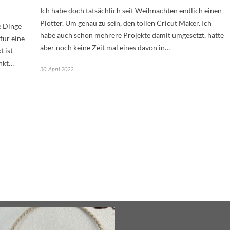
Ich habe doch tatsächlich seit Weihnachten endlich einen
Plotter. Um genau zu sein, den tollen Cricut Maker. Ich
e Dinge
habe auch schon mehrere Projekte damit umgesetzt, hatte
für eine
aber noch keine Zeit mal eines davon in…
 ist
enkt…
30. April 2022