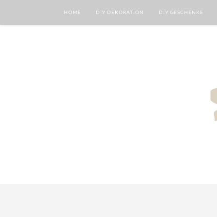
HOME
DIY DEKORATION
DIY GESCHENKE