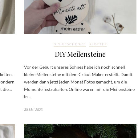
DIY GESCHENKE
PLOTTER
DIY Meilensteine
Vor der Geburt unseres Sohnes habe ich noch schnell
keiten.
kleine Meilensteine mit dem Cricut Maker erstellt. Damit
 sondern
werden dann jetzt jeden Monat Fotos gemacht, um die
tt die…
Momente festzuhalten. Online waren mir die Meilensteine
in…
30. Mai 2023