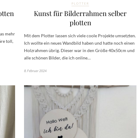
PLOTTER
otten
Kunst für Bilderrahmen selber
plotten
was mehr
Mit dem Plotter lassen sich viele coole Projekte umsetzten.
e toll,
Ich wollte ein neues Wandbild haben und hatte noch einen
Holzrahmen übrig. Dieser war in den Größe 40x50cm und
alle schönen Bilder, die ich online…
8. Februar 2024