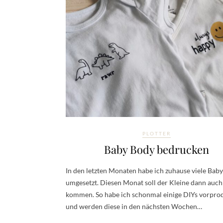
PLOTTER
Baby Body bedrucken
In den letzten Monaten habe ich zuhause viele Bab
umgesetzt. Diesen Monat soll der Kleine dann auc
kommen. So habe ich schonmal einige DIYs vorprod
und werden diese in den nächsten Wochen…