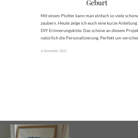
Geburt
Mit einem Plotter kann man einfach so viele schön
zaubern. Heute zeige ich euch eine kurze Anleitung 
DIY Erinnerungskiste. Das schöne an diesem Projekt
natürlich die Personalisierung. Perfekt um versch
4. November 2022