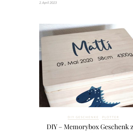
2. April 2023
DIY GESCHENKE
PLOTTER
DIY – Memorybox Geschenk 