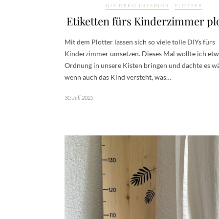
DIY DEKO INTERIOR
PLOTTER
Etiketten fürs Kinderzimmer pl
Mit dem Plotter lassen sich so viele tolle DIYs fürs
Kinderzimmer umsetzen. Dieses Mal wollte ich et
Ordnung in unsere Kisten bringen und dachte es wär
wenn auch das Kind versteht, was…
30. Juli 2025