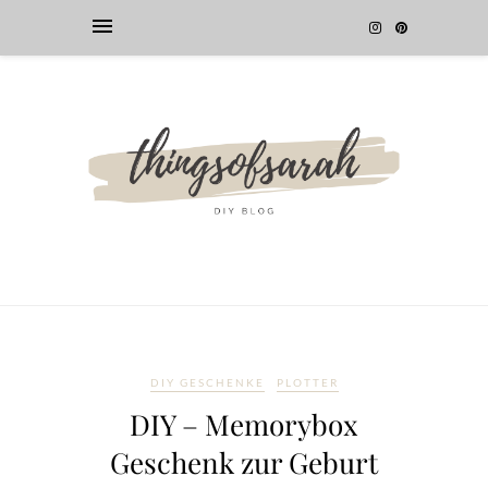
DIY GESCHENKE
PLOTTER
DIY – Memorybox
Geschenk zur Geburt