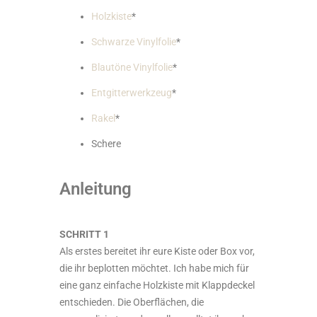
Holzkiste
*
Schwarze Vinylfolie
*
Blautöne Vinylfolie
*
Entgitterwerkzeug
*
Rakel
*
Schere
Anleitung
SCHRITT 1
Als erstes bereitet ihr eure Kiste oder Box vor,
die ihr beplotten möchtet. Ich habe mich für
eine ganz einfache Holzkiste mit Klappdeckel
entschieden. Die Oberflächen, die