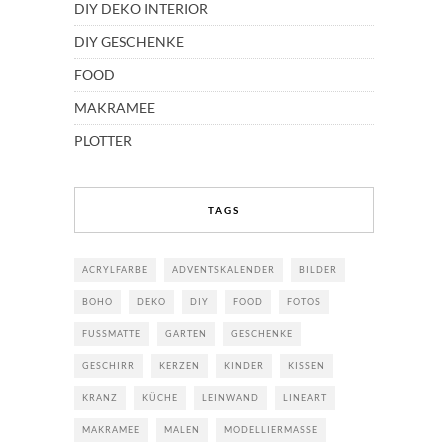
DIY DEKO INTERIOR
DIY GESCHENKE
FOOD
MAKRAMEE
PLOTTER
TAGS
ACRYLFARBE
ADVENTSKALENDER
BILDER
BOHO
DEKO
DIY
FOOD
FOTOS
FUSSMATTE
GARTEN
GESCHENKE
GESCHIRR
KERZEN
KINDER
KISSEN
KRANZ
KÜCHE
LEINWAND
LINEART
MAKRAMEE
MALEN
MODELLIERMASSE