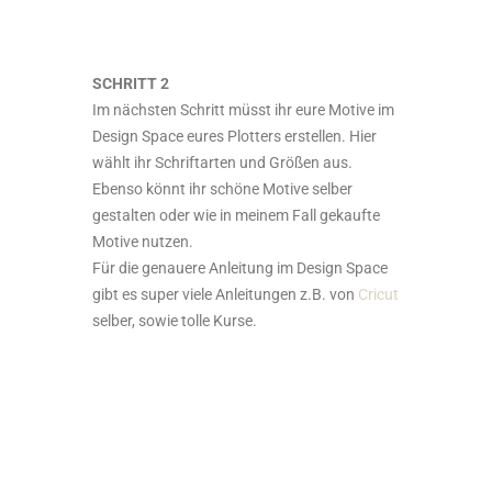
SCHRITT 2
Im nächsten Schritt müsst ihr eure Motive im
Design Space eures Plotters erstellen. Hier
wählt ihr Schriftarten und Größen aus.
Ebenso könnt ihr schöne Motive selber
gestalten oder wie in meinem Fall gekaufte
Motive nutzen.
Für die genauere Anleitung im Design Space
gibt es super viele Anleitungen z.B. von
Cricut
selber, sowie tolle Kurse.