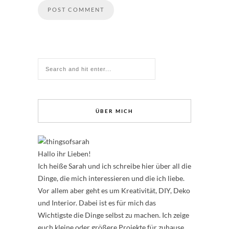
ÜBER MICH
Hallo ihr Lieben!
Ich heiße Sarah und ich schreibe hier über all die
Dinge, die mich interessieren und die ich liebe.
Vor allem aber geht es um Kreativität, DIY, Deko
und Interior. Dabei ist es für mich das
Wichtigste die Dinge selbst zu machen. Ich zeige
euch kleine oder größere Projekte für zuhause