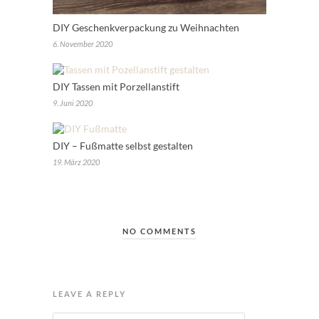
DIY Geschenkverpackung zu Weihnachten
6. November 2020
DIY Tassen mit Porzellanstift
9. Juni 2020
DIY – Fußmatte selbst gestalten
19. März 2020
NO COMMENTS
LEAVE A REPLY