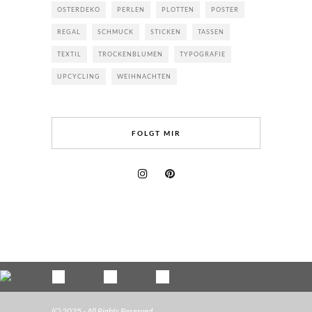
OSTERDEKO
PERLEN
PLOTTEN
POSTER
REGAL
SCHMUCK
STICKEN
TASSEN
TEXTIL
TROCKENBLUMEN
TYPOGRAFIE
UPCYCLING
WEIHNACHTEN
FOLGT MIR
(C) 2025 - All Rights Reserved.