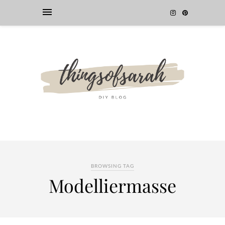
BROWSING TAG
Modelliermasse