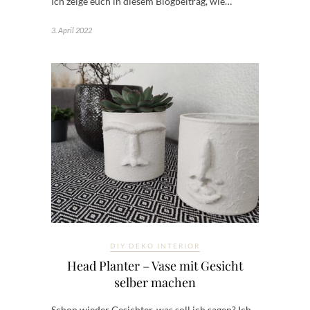
Ich zeige euch in diesem Blogbeitrag, wie…
3. April 2022
DIY DEKO INTERIOR
Head Planter – Vase mit Gesicht
selber machen
Schon wieder Gesichter, was soll ich sagen? Ich