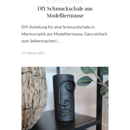
DIY DEKO INTERIOR
DIY Schmuckschale aus
Modelliermasse
DIY Anleitung für eine Schmuckschale in
Marmoroptik aus Modelliermasse. Ganz einfach
zum Selbermachen!…
15. Februar 2021