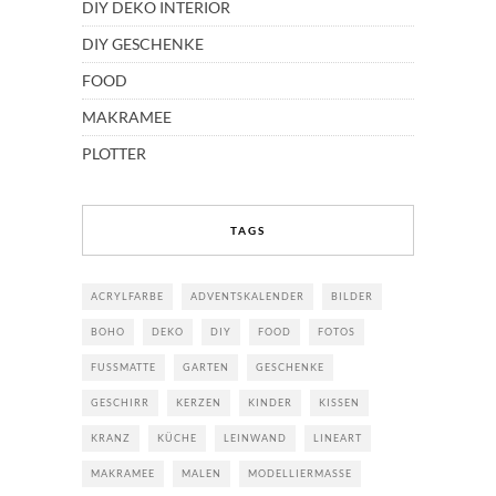
DIY DEKO INTERIOR
DIY GESCHENKE
FOOD
MAKRAMEE
PLOTTER
TAGS
ACRYLFARBE
ADVENTSKALENDER
BILDER
BOHO
DEKO
DIY
FOOD
FOTOS
FUSSMATTE
GARTEN
GESCHENKE
GESCHIRR
KERZEN
KINDER
KISSEN
KRANZ
KÜCHE
LEINWAND
LINEART
MAKRAMEE
MALEN
MODELLIERMASSE