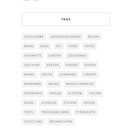
TAGS
ACRYLFARBE
ADVENTSKALENDER
BILDER
BOHO
DEKO
DIY
FOOD
FOTOS
FUSSMATTE
GARTEN
GESCHENKE
GESCHIRR
KERZEN
KINDER
KISSEN
KRANZ
KÜCHE
LEINWAND
LINEART
MAKRAMEE
MALEN
MODELLIERMASSE
OSTERDEKO
PERLEN
PLOTTEN
POSTER
REGAL
SCHMUCK
STICKEN
TASSEN
TEXTIL
TROCKENBLUMEN
TYPOGRAFIE
UPCYCLING
WEIHNACHTEN