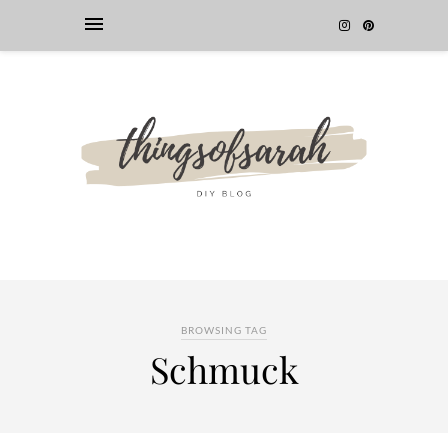
BROWSING TAG
Schmuck