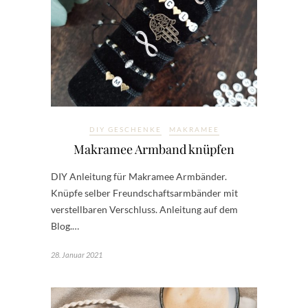
DIY GESCHENKE
MAKRAMEE
Makramee Armband knüpfen
DIY Anleitung für Makramee Armbänder.
Knüpfe selber Freundschaftsarmbänder mit
verstellbaren Verschluss. Anleitung auf dem
Blog.…
28. Januar 2021