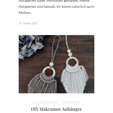
Holzperlen super individuell gestalten. Meine
Holzperlen sind bemalt, ihr könnt natürlich auch
Motive…
17. Januar 2022
DIY GESCHENKE
MAKRAMEE
DIY Makramee Anhänger