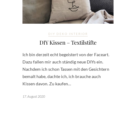
DIY DEKO INTERIOR
DIY Kissen – Textilstifte
Ich bin derzeit echt begeistert von der Faceart.
Dazu fallen mir auch ständig neue DIYs ein.
Nachdem ich schon Tassen mit den Gesichtern
bemalt habe, dachte ich, ich brauche auch
Kissen davon. Zu kaufen…
17. August 2020