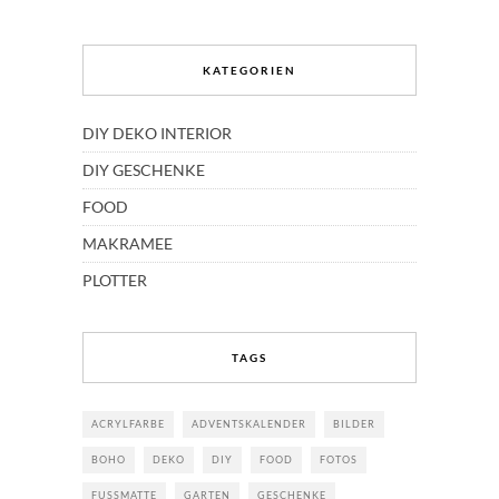
KATEGORIEN
DIY DEKO INTERIOR
DIY GESCHENKE
FOOD
MAKRAMEE
PLOTTER
TAGS
ACRYLFARBE
ADVENTSKALENDER
BILDER
BOHO
DEKO
DIY
FOOD
FOTOS
FUSSMATTE
GARTEN
GESCHENKE