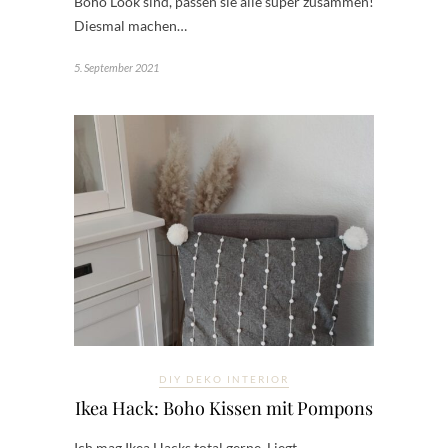
Boho Look sind, passen sie alle super zusammen!
Diesmal machen…
5. September 2021
DIY DEKO INTERIOR
Ikea Hack: Boho Kissen mit Pompons
Ich mag Ikea Hacks total gerne. Liegt