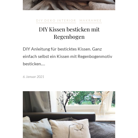
DIY DEKO INTERIOR
MAKRAMEE
DIY Kissen besticken mit
Regenbogen
DIY Anleitung für besticktes Kissen. Ganz
einfach selbst ein Kissen mit Regenbogenmotiv
besticken.…
6. Januar 2021