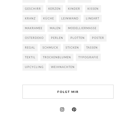
GESCHIRR
KERZEN
KINDER
KISSEN
KRANZ
KÜCHE
LEINWAND
LINEART
MAKRAMEE
MALEN
MODELLIERMASSE
OSTERDEKO
PERLEN
PLOTTEN
POSTER
REGAL
SCHMUCK
STICKEN
TASSEN
TEXTIL
TROCKENBLUMEN
TYPOGRAFIE
UPCYCLING
WEIHNACHTEN
FOLGT MIR