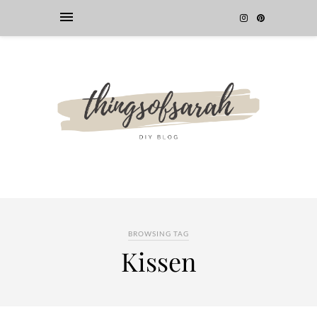
BROWSING TAG
Kissen