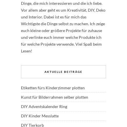
Dinge, die mich interessieren und die ich liebe.
Vor allem aber geht es um Kreativität, DIY, Deko
und Interior. Dabei ist es für mich das
Wichtigste die Dinge selbst zu machen. Ich zeige
euch kleine oder größere Projekte für zuhause
und verlinke euch immer welche Produkte ich
für welche Projekte verwende. Viel Spaß beim
Lesen!
AKTUELLE BEITRÄGE
Etiketten fürs Kinderzimmer plotten
Kunst für Bilderrahmen selber plotten
DIY Adventskalender Ring
DIY Kinder Messlatte
DIY Tierkorb