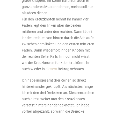
grade knüpfen. Ihr könnt natürlich auch ein
ganz anderes Muster nehmen, meins soll nur
als Ideen dienen.
Für den Kreuzknoten nehmt ihr immer vier
Fäden, legt den linken über die beiden
mittleren und unter den rechten. Dann fädelt
ihr den rechten von hinten durch die Schlaufe
zwischen dem linken und den ersten mittleren
Faden. Dann wiederholt ihr den Knoten mit
der rechten Seite. Falls ihr noch nicht wisst,
wie der Kreuzknoten funktioniert, könnt ihr
auch wieder in
diesem
Beitrag schauen.
Ich habe insgesamt drei Reihen so direkt
hintereinander geknüpft. Als nächstes fange
ich mit den drei Dreiecken an. Diese entstehen
auch direkt weiter aus den Kreuzknoten
versetzt hintereinander geknotet. Ich habe
vorher abgezählt, ab wann die Dreiecke