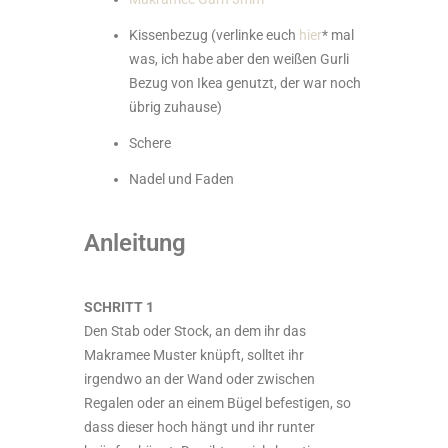
Kissenbezug (verlinke euch
hier
* mal
was, ich habe aber den weißen Gurli
Bezug von Ikea genutzt, der war noch
übrig zuhause)
Schere
Nadel und Faden
Anleitung
SCHRITT 1
Den Stab oder Stock, an dem ihr das
Makramee Muster knüpft, solltet ihr
irgendwo an der Wand oder zwischen
Regalen oder an einem Bügel befestigen, so
dass dieser hoch hängt und ihr runter