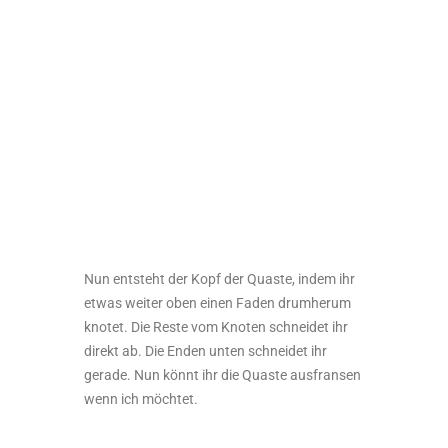
überstehenden Fäden von Knoten schneidet
ihr dann einfach nah am Knoten ab.