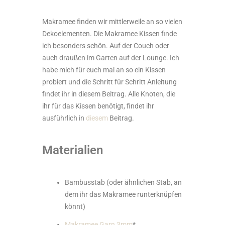
Makramee finden wir mittlerweile an so vielen
Dekoelementen. Die Makramee Kissen finde
ich besonders schön. Auf der Couch oder
auch draußen im Garten auf der Lounge. Ich
habe mich für euch mal an so ein Kissen
probiert und die Schritt für Schritt Anleitung
findet ihr in diesem Beitrag. Alle Knoten, die
ihr für das Kissen benötigt, findet ihr
ausführlich in
diesem
Beitrag.
Materialien
Bambusstab (oder ähnlichen Stab, an
dem ihr das Makramee runterknüpfen
könnt)
Makramee Garn 3mm
*