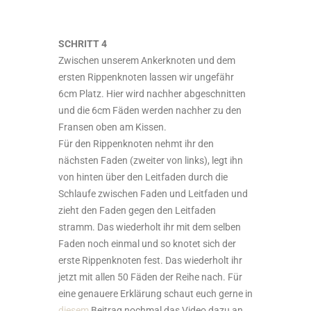
SCHRITT 4
Zwischen unserem Ankerknoten und dem
ersten Rippenknoten lassen wir ungefähr
6cm Platz. Hier wird nachher abgeschnitten
und die 6cm Fäden werden nachher zu den
Fransen oben am Kissen.
Für den Rippenknoten nehmt ihr den
nächsten Faden (zweiter von links), legt ihn
von hinten über den Leitfaden durch die
Schlaufe zwischen Faden und Leitfaden und
zieht den Faden gegen den Leitfaden
stramm. Das wiederholt ihr mit dem selben
Faden noch einmal und so knotet sich der
erste Rippenknoten fest. Das wiederholt ihr
jetzt mit allen 50 Fäden der Reihe nach. Für
eine genauere Erklärung schaut euch gerne in
diesem
Beitrag nochmal das Video dazu an.