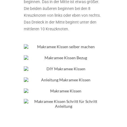
beginnen. Das in der Mitte ist etwas größer.
Die beiden äußeren beginnen bei den 8
Kreuzknoten von links oder eben von rechts.
Das Dreieck in der Mitte beginnt unter den
mittleren 10 Kreuzknoten.