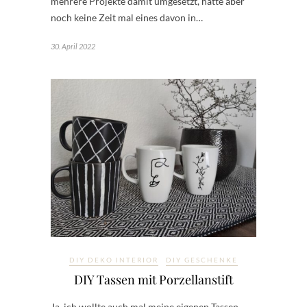
mehrere Projekte damit umgesetzt, hatte aber
noch keine Zeit mal eines davon in…
30. April 2022
DIY DEKO INTERIOR
DIY GESCHENKE
DIY Tassen mit Porzellanstift
Ja, ich wollte auch mal meine eigenen Tassen