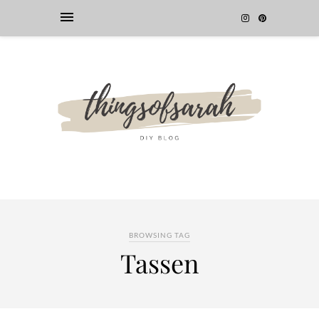
BROWSING TAG
Tassen