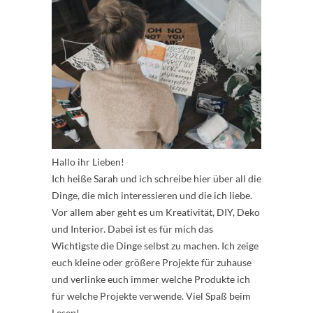
Hallo ihr Lieben!
Ich heiße Sarah und ich schreibe hier über all die
Dinge, die mich interessieren und die ich liebe.
Vor allem aber geht es um Kreativität, DIY, Deko
und Interior. Dabei ist es für mich das
Wichtigste die Dinge selbst zu machen. Ich zeige
euch kleine oder größere Projekte für zuhause
und verlinke euch immer welche Produkte ich
für welche Projekte verwende. Viel Spaß beim
Lesen!