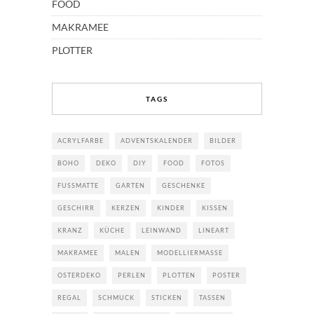
FOOD
MAKRAMEE
PLOTTER
TAGS
ACRYLFARBE
ADVENTSKALENDER
BILDER
BOHO
DEKO
DIY
FOOD
FOTOS
FUSSMATTE
GARTEN
GESCHENKE
GESCHIRR
KERZEN
KINDER
KISSEN
KRANZ
KÜCHE
LEINWAND
LINEART
MAKRAMEE
MALEN
MODELLIERMASSE
OSTERDEKO
PERLEN
PLOTTEN
POSTER
REGAL
SCHMUCK
STICKEN
TASSEN