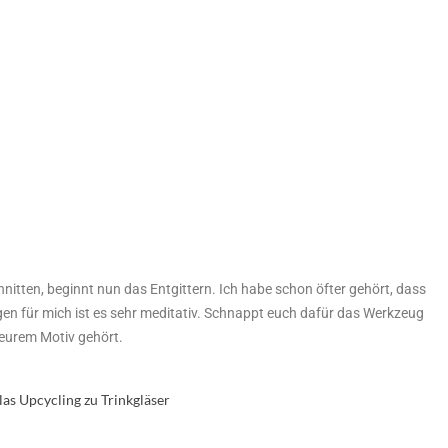
tten, beginnt nun das Entgittern. Ich habe schon öfter gehört, dass
gen für mich ist es sehr meditativ. Schnappt euch dafür das Werkzeug
u eurem Motiv gehört.