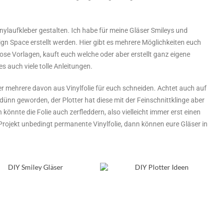
inylaufkleber gestalten. Ich habe für meine Gläser Smileys und
n Space erstellt werden. Hier gibt es mehrere Möglichkeiten euch
ose Vorlagen, kauft euch welche oder aber erstellt ganz eigene
s auch viele tolle Anleitungen.
er mehrere davon aus Vinylfolie für euch schneiden. Achtet auch auf
 dünn geworden, der Plotter hat diese mit der Feinschnittklinge aber
könnte die Folie auch zerfleddern, also vielleicht immer erst einen
Projekt unbedingt permanente Vinylfolie, dann können eure Gläser in