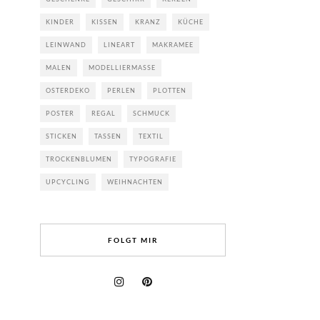
KINDER
KISSEN
KRANZ
KÜCHE
LEINWAND
LINEART
MAKRAMEE
MALEN
MODELLIERMASSE
OSTERDEKO
PERLEN
PLOTTEN
POSTER
REGAL
SCHMUCK
STICKEN
TASSEN
TEXTIL
TROCKENBLUMEN
TYPOGRAFIE
UPCYCLING
WEIHNACHTEN
FOLGT MIR