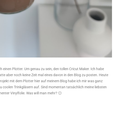
h einen Plotter. Um genau zu sein, den tollen Cricut Maker. Ich habe
te aber noch keine Zeit mal eines davon in den Blog zu posten. Heute
 Projekt mit dem Plotter hier auf meinem Blog habe ich mir was ganz
u coolen Trinkgläsern auf. Sind momentan tatsächlich meine liebsten
nter Vinylfolie. Was will man mehr? 🙂