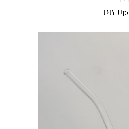
DIY 
DIY Upc