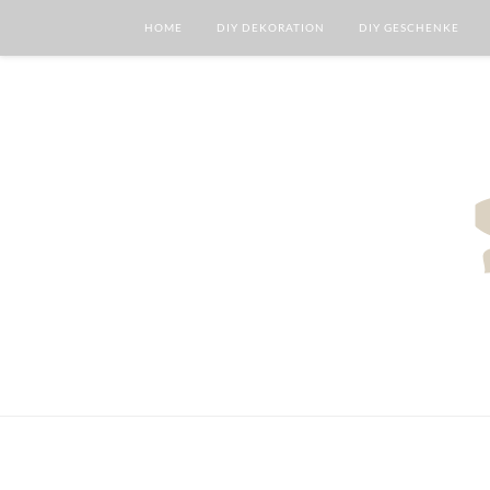
HOME
DIY DEKORATION
DIY GESCHENKE