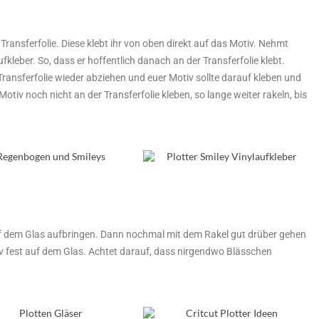
Transferfolie. Diese klebt ihr von oben direkt auf das Motiv. Nehmt
kleber. So, dass er hoffentlich danach an der Transferfolie klebt.
e Transferfolie wieder abziehen und euer Motiv sollte darauf kleben und
 Motiv noch nicht an der Transferfolie kleben, so lange weiter rakeln, bis
uf dem Glas aufbringen. Dann nochmal mit dem Rakel gut drüber gehen
tiv fest auf dem Glas. Achtet darauf, dass nirgendwo Blässchen