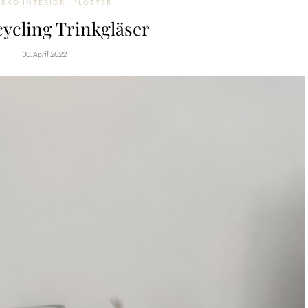
DEKO INTERIOR
PLOTTER
ycling Trinkgläser
30. April 2022