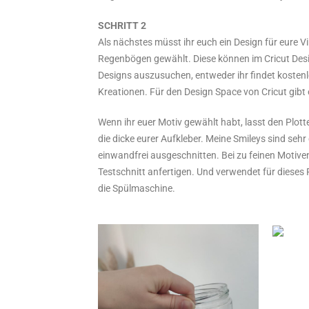
SCHRITT 2
Als nächstes müsst ihr euch ein Design für eure V
Regenbögen gewählt. Diese können im Cricut Desig
Designs auszusuchen, entweder ihr findet kostenl
Kreationen. Für den Design Space von Cricut gibt e
Wenn ihr euer Motiv gewählt habt, lasst den Plott
die dicke eurer Aufkleber. Meine Smileys sind sehr
einwandfrei ausgeschnitten. Bei zu feinen Motiven 
Testschnitt anfertigen. Und verwendet für dieses 
die Spülmaschine.