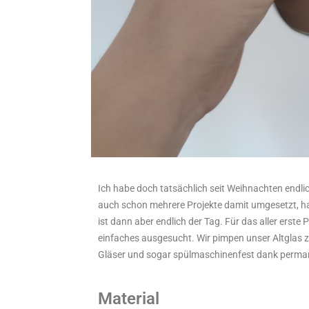
Ich habe doch tatsächlich seit Weihnachten endlic
auch schon mehrere Projekte damit umgesetzt, hat
ist dann aber endlich der Tag. Für das aller erste
einfaches ausgesucht. Wir pimpen unser Altglas z
Gläser und sogar spülmaschinenfest dank permane
Material