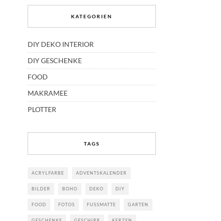
KATEGORIEN
DIY DEKO INTERIOR
DIY GESCHENKE
FOOD
MAKRAMEE
PLOTTER
TAGS
ACRYLFARBE
ADVENTSKALENDER
BILDER
BOHO
DEKO
DIY
FOOD
FOTOS
FUSSMATTE
GARTEN
GESCHENKE
GESCHIRR
KERZEN