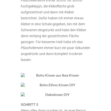
Plüschelemente immer Schritt für Schritt
hochgeklappt, die Klebefläche grob
aufgezeichnet und dann mit Kleber
bestrichen. Dafür haben ich immer etwas
Kleber in eine Schale gegeben, bin mit dem
Schwamm eingetunkt und habe den Kleber
dann entlang der gezeichneten Fläche
gezogen. Für besseren Halt habe ich das
Plüschelement immer kurz ein paar Sekunden
angedrückt und dann komplett trocknen
lassen.
SCHRITT 5
Wenn alles dann trocken ist, ist euer Bezug