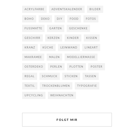
ACRYLFARBE
ADVENTSKALENDER
BILDER
BOHO
DEKO
DIY
FOOD
FOTOS
FUSSMATTE
GARTEN
GESCHENKE
GESCHIRR
KERZEN
KINDER
KISSEN
KRANZ
KÜCHE
LEINWAND
LINEART
MAKRAMEE
MALEN
MODELLIERMASSE
OSTERDEKO
PERLEN
PLOTTEN
POSTER
REGAL
SCHMUCK
STICKEN
TASSEN
TEXTIL
TROCKENBLUMEN
TYPOGRAFIE
UPCYCLING
WEIHNACHTEN
FOLGT MIR