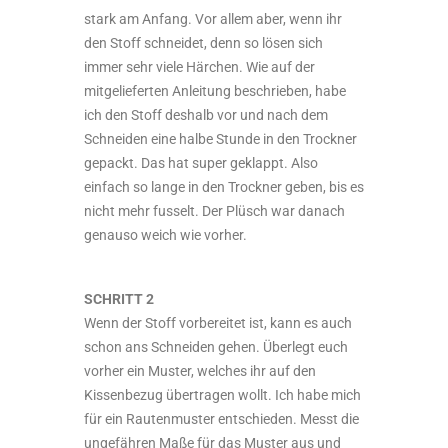
stark am Anfang. Vor allem aber, wenn ihr
den Stoff schneidet, denn so lösen sich
immer sehr viele Härchen. Wie auf der
mitgelieferten Anleitung beschrieben, habe
ich den Stoff deshalb vor und nach dem
Schneiden eine halbe Stunde in den Trockner
gepackt. Das hat super geklappt. Also
einfach so lange in den Trockner geben, bis es
nicht mehr fusselt. Der Plüsch war danach
genauso weich wie vorher.
SCHRITT 2
Wenn der Stoff vorbereitet ist, kann es auch
schon ans Schneiden gehen. Überlegt euch
vorher ein Muster, welches ihr auf den
Kissenbezug übertragen wollt. Ich habe mich
für ein Rautenmuster entschieden. Messt die
ungefähren Maße für das Muster aus und