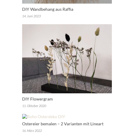
DIY Wandbehang aus Raffia
14. Juni 2023
DIY Flowergram
11. Oktober 2020
Ostereier bemalen – 2 Varianten mit Lineart
16. März 2022