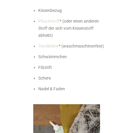
Kissenbezug
Plüschstoff
* (oder einen anderen
Stoff der sich vom Kissenstoff
abhebt)
Textilkleber
* (waschmaschinenfest)
Schwämmchen
Filzstift
Schere
Nadel & Faden