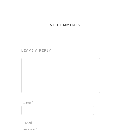
NO COMMENTS
LEAVE A REPLY
Name
*
E-Mail-
Adresse
*