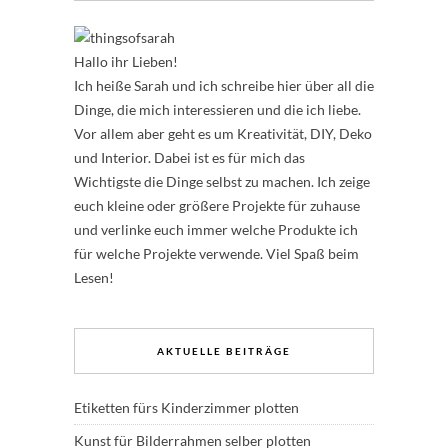
Hallo ihr Lieben!
Ich heiße Sarah und ich schreibe hier über all die
Dinge, die mich interessieren und die ich liebe.
Vor allem aber geht es um Kreativität, DIY, Deko
und Interior. Dabei ist es für mich das
Wichtigste die Dinge selbst zu machen. Ich zeige
euch kleine oder größere Projekte für zuhause
und verlinke euch immer welche Produkte ich
für welche Projekte verwende. Viel Spaß beim
Lesen!
AKTUELLE BEITRÄGE
Etiketten fürs Kinderzimmer plotten
Kunst für Bilderrahmen selber plotten