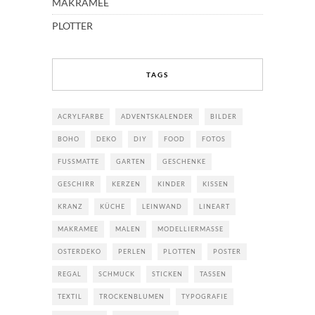
MAKRAMEE
PLOTTER
TAGS
ACRYLFARBE
ADVENTSKALENDER
BILDER
BOHO
DEKO
DIY
FOOD
FOTOS
FUSSMATTE
GARTEN
GESCHENKE
GESCHIRR
KERZEN
KINDER
KISSEN
KRANZ
KÜCHE
LEINWAND
LINEART
MAKRAMEE
MALEN
MODELLIERMASSE
OSTERDEKO
PERLEN
PLOTTEN
POSTER
REGAL
SCHMUCK
STICKEN
TASSEN
TEXTIL
TROCKENBLUMEN
TYPOGRAFIE