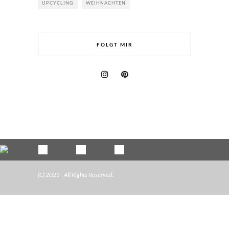
UPCYCLING
WEIHNACHTEN
FOLGT MIR
(C) 2025 - All Rights Reserved.