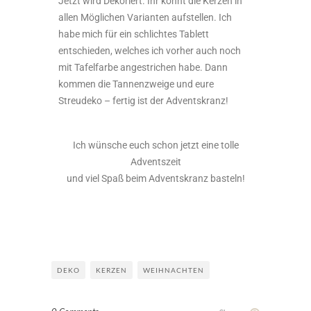
Jetzt wird Dekoriert. Ihr könnt die Kerzen in
allen Möglichen Varianten aufstellen. Ich
habe mich für ein schlichtes Tablett
entschieden, welches ich vorher auch noch
mit Tafelfarbe angestrichen habe. Dann
kommen die Tannenzweige und eure
Streudeko – fertig ist der Adventskranz!
Ich wünsche euch schon jetzt eine tolle
Adventszeit
und viel Spaß beim Adventskranz basteln!
DEKO
KERZEN
WEIHNACHTEN