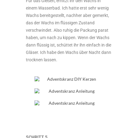
Für das Gießen, erhitzt ihr den Wachs in
einem Wasserbad. Ich hatte erst sehr wenig
Wachs bereitgestellt, nachher aber gemerkt,
das der Wachs im flüssigen Zustand
verschwindet. Also ruhig die Packung parat
haben, um nach zu kippen. Wenn der Wachs
dann flüssig ist, schüttet ihr ihn einfach in die
Gläser. Ich habe den Wachs über Nacht dann
trocknen lassen.
SCHRITT 5