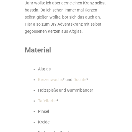
Jahr wollte ich aber gerne einen Kranz selbst
basteln. Da ich schon immer mal Kerzen
selbst gießen wollte, bot sich das auch an.
Hier also zum DIY Adventskranz mit selbst
gegossenen Kerzen aus Altglas.
Material
Altglas
Kerzenwachs
* und
Dochte
*
Holzspieße und Gummibänder
Tafelfarbe
*
Pinsel
Kreide