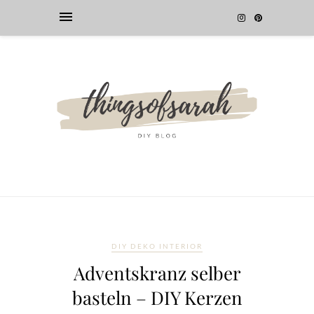
DIY DEKO INTERIOR
Adventskranz selber
basteln – DIY Kerzen