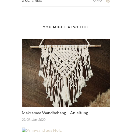
0 Comments
Share
YOU MIGHT ALSO LIKE
Makramee Wandbehang – Anleitung
29. Oktober 2020