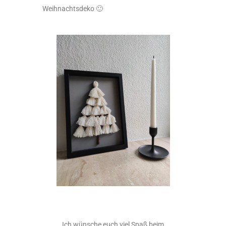
Weihnachtsdeko 🙂
Ich wünsche euch viel Spaß beim