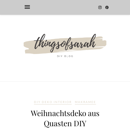
DIY DEKO INTERIOR
MAKRAMEE
Weihnachtsdeko aus
Quasten DIY