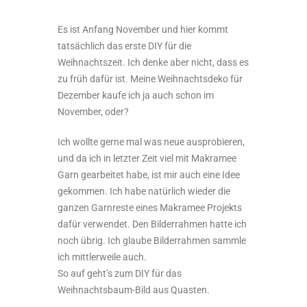
Es ist Anfang November und hier kommt
tatsächlich das erste DIY für die
Weihnachtszeit. Ich denke aber nicht, dass es
zu früh dafür ist. Meine Weihnachtsdeko für
Dezember kaufe ich ja auch schon im
November, oder?
Ich wollte gerne mal was neue ausprobieren,
und da ich in letzter Zeit viel mit Makramee
Garn gearbeitet habe, ist mir auch eine Idee
gekommen. Ich habe natürlich wieder die
ganzen Garnreste eines Makramee Projekts
dafür verwendet. Den Bilderrahmen hatte ich
noch übrig. Ich glaube Bilderrahmen sammle
ich mittlerweile auch.
So auf geht’s zum DIY für das
Weihnachtsbaum-Bild aus Quasten.