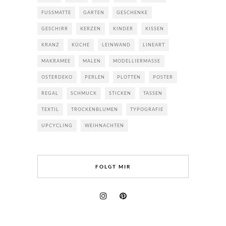
FUSSMATTE
GARTEN
GESCHENKE
GESCHIRR
KERZEN
KINDER
KISSEN
KRANZ
KÜCHE
LEINWAND
LINEART
MAKRAMEE
MALEN
MODELLIERMASSE
OSTERDEKO
PERLEN
PLOTTEN
POSTER
REGAL
SCHMUCK
STICKEN
TASSEN
TEXTIL
TROCKENBLUMEN
TYPOGRAFIE
UPCYCLING
WEIHNACHTEN
FOLGT MIR