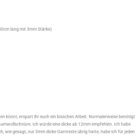
 40cm lang mit 3mm Stärke)
zen könnt, erspart ihr euch ein bisschen Arbeit. Normalerweise benötigt
Baumwollschnüre. Ich würde eine dicke ab 12mm empfehlen. Ich habe
ch, wie gesagt, nur 3mm dicke Garnreste übrig hatte, habe ich für jeden