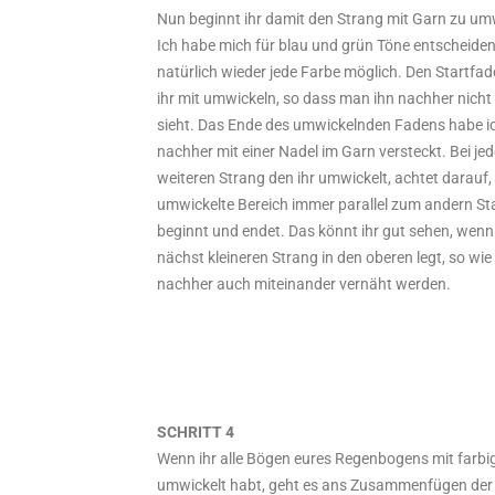
Nun beginnt ihr damit den Strang mit Garn zu um
Ich habe mich für blau und grün Töne entscheiden, 
natürlich wieder jede Farbe möglich. Den Startfa
ihr mit umwickeln, so dass man ihn nachher nich
sieht. Das Ende des umwickelnden Fadens habe i
nachher mit einer Nadel im Garn versteckt. Bei je
weiteren Strang den ihr umwickelt, achtet darauf,
umwickelte Bereich immer parallel zum andern S
beginnt und endet. Das könnt ihr gut sehen, wenn
nächst kleineren Strang in den oberen legt, so wie
nachher auch miteinander vernäht werden.
SCHRITT 4
Wenn ihr alle Bögen eures Regenbogens mit farbi
umwickelt habt, geht es ans Zusammenfügen der