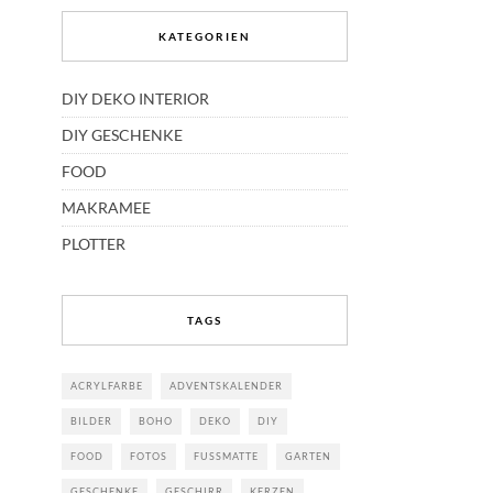
KATEGORIEN
DIY DEKO INTERIOR
DIY GESCHENKE
FOOD
MAKRAMEE
PLOTTER
TAGS
ACRYLFARBE
ADVENTSKALENDER
BILDER
BOHO
DEKO
DIY
FOOD
FOTOS
FUSSMATTE
GARTEN
GESCHENKE
GESCHIRR
KERZEN