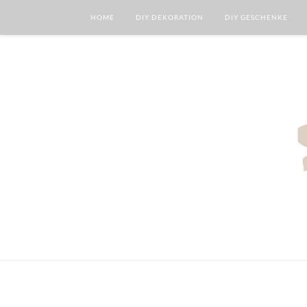
HOME
DIY DEKORATION
DIY GESCHENKE