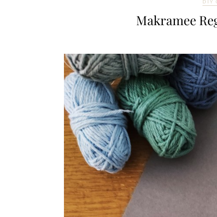
DIY
Makramee Reg