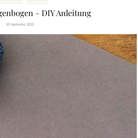
 GESCHENKE
MAKRAMEE
enbogen – DIY Anleitung
30. September 2020