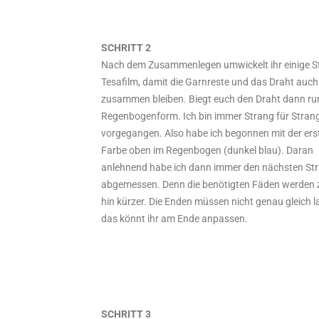
SCHRITT 2
Nach dem Zusammenlegen umwickelt ihr einige St
Tesafilm, damit die Garnreste und das Draht auch
zusammen bleiben. Biegt euch den Draht dann ru
Regenbogenform. Ich bin immer Strang für Stran
vorgegangen. Also habe ich begonnen mit der ers
Farbe oben im Regenbogen (dunkel blau). Daran
anlehnend habe ich dann immer den nächsten St
abgemessen. Denn die benötigten Fäden werden z
hin kürzer. Die Enden müssen nicht genau gleich l
das könnt ihr am Ende anpassen.
SCHRITT 3