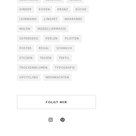
KINDER
KISSEN
KRANZ
KÜCHE
LEINWAND
LINEART
MAKRAMEE
MALEN
MODELLIERMASSE
OSTERDEKO
PERLEN
PLOTTEN
POSTER
REGAL
SCHMUCK
STICKEN
TASSEN
TEXTIL
TROCKENBLUMEN
TYPOGRAFIE
UPCYCLING
WEIHNACHTEN
FOLGT MIR