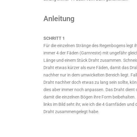
Anleitung
SCHRITT 1
Für die einzelnen Stränge des Regenbogens legt i
immer 4 der Fäden (Garnreste) mit ungefähr gleic
Länge und einem Stück Draht zusammen. Schnei
Draht etwas kürzer als eure Fäden, damit das Dra
nachher nur in dem umwickelten Bereich liegt. Fal
Draht nachher doch etwas zu lang sein sollte, kön
dies aber immer noch anpassen. Das Draht dient 
damit die einzelnen Bögen ihre Form beibehalten.
links im Bild seht ihr, wie ich die 4 Garnfäden und 
Draht zusammengelegt habe.