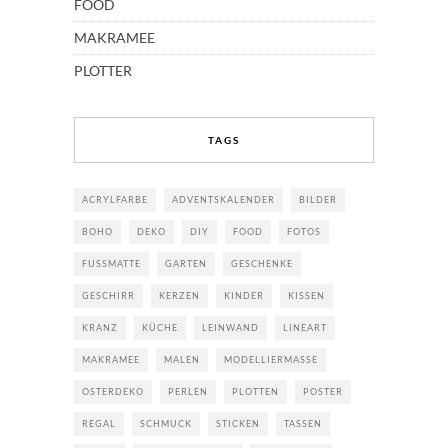
FOOD
MAKRAMEE
PLOTTER
TAGS
ACRYLFARBE
ADVENTSKALENDER
BILDER
BOHO
DEKO
DIY
FOOD
FOTOS
FUSSMATTE
GARTEN
GESCHENKE
GESCHIRR
KERZEN
KINDER
KISSEN
KRANZ
KÜCHE
LEINWAND
LINEART
MAKRAMEE
MALEN
MODELLIERMASSE
OSTERDEKO
PERLEN
PLOTTEN
POSTER
REGAL
SCHMUCK
STICKEN
TASSEN