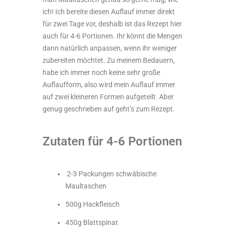
ich! Ich bereite diesen Auflauf immer direkt
für zwei Tage vor, deshalb ist das Rezept hier
auch für 4-6 Portionen. Ihr könnt die Mengen
dann natürlich anpassen, wenn ihr weniger
zubereiten möchtet. Zu meinem Bedauern,
habe ich immer noch keine sehr große
Auflaufform, also wird mein Auflauf immer
auf zwei kleineren Formen aufgeteilt. Aber
genug geschrieben auf geht’s zum Rezept.
Zutaten für 4-6 Portionen
2-3 Packungen schwäbische
Maultaschen
500g Hackfleisch
450g Blattspinat