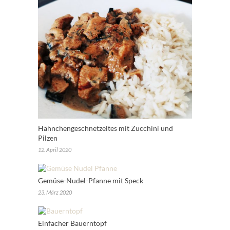
Hähnchengeschnetzeltes mit Zucchini und
Pilzen
12. April 2020
Gemüse-Nudel-Pfanne mit Speck
23. März 2020
Einfacher Bauerntopf