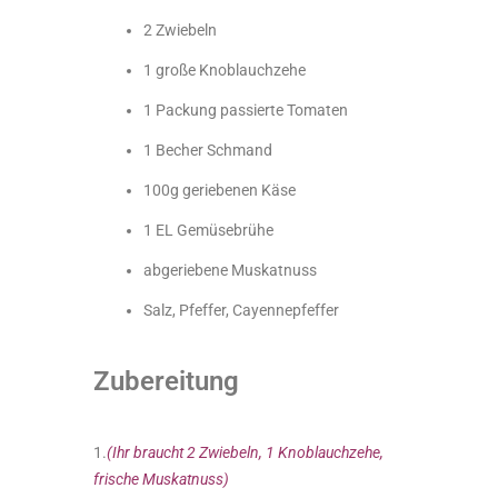
2 Zwiebeln
1 große Knoblauchzehe
1 Packung passierte Tomaten
1 Becher Schmand
100g geriebenen Käse
1 EL Gemüsebrühe
abgeriebene Muskatnuss
Salz, Pfeffer, Cayennepfeffer
Zubereitung
1.
(Ihr braucht 2 Zwiebeln, 1 Knoblauchzehe,
frische Muskatnuss)