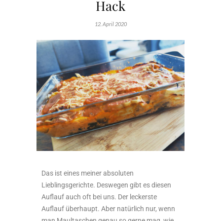
Hack
12. April 2020
Das ist eines meiner absoluten
Lieblingsgerichte. Deswegen gibt es diesen
Auflauf auch oft bei uns. Der leckerste
Auflauf überhaupt. Aber natürlich nur, wenn
man Maultaschen genau so gerne mag, wie