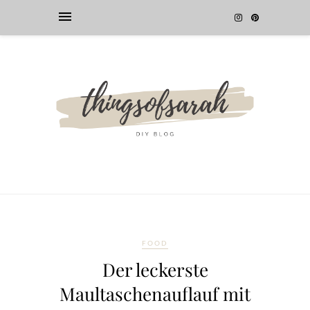
FOOD
Der leckerste
Maultaschenauflauf mit