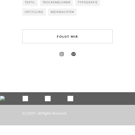
TEXTIL
TROCKENBLUMEN
TYPOGRAFIE
UPCYCLING
WEIHNACHTEN
FOLGT MIR
(C) 2025 - All Rights Reserved.