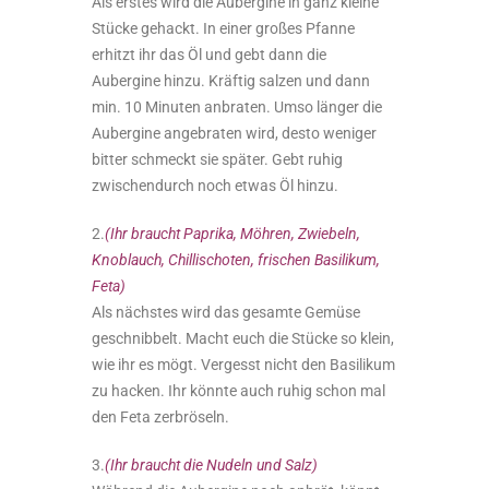
Als erstes wird die Aubergine in ganz kleine
Stücke gehackt. In einer großes Pfanne
erhitzt ihr das Öl und gebt dann die
Aubergine hinzu. Kräftig salzen und dann
min. 10 Minuten anbraten. Umso länger die
Aubergine angebraten wird, desto weniger
bitter schmeckt sie später. Gebt ruhig
zwischendurch noch etwas Öl hinzu.
2.
(Ihr braucht Paprika, Möhren, Zwiebeln,
Knoblauch, Chillischoten, frischen Basilikum,
Feta)
Als nächstes wird das gesamte Gemüse
geschnibbelt. Macht euch die Stücke so klein,
wie ihr es mögt. Vergesst nicht den Basilikum
zu hacken. Ihr könnte auch ruhig schon mal
den Feta zerbröseln.
3.
(Ihr braucht die Nudeln und Salz)