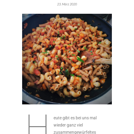
23. März 2020
H
eute gibt es bei uns mal
wieder ganz viel
zusammengewürfeltes