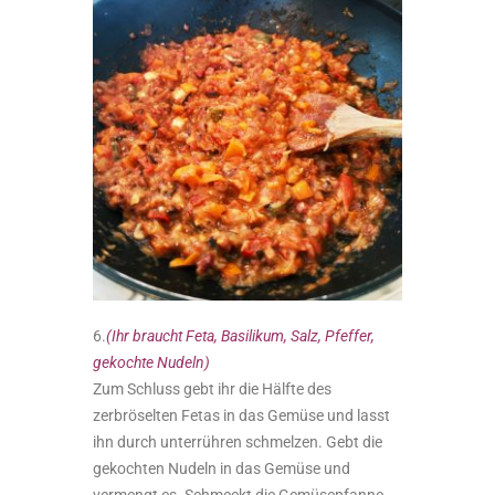
6.
(Ihr braucht Feta, Basilikum, Salz, Pfeffer,
gekochte Nudeln)
Zum Schluss gebt ihr die Hälfte des
zerbröselten Fetas in das Gemüse und lasst
ihn durch unterrühren schmelzen. Gebt die
gekochten Nudeln in das Gemüse und
vermengt es. Schmeckt die Gemüsepfanne