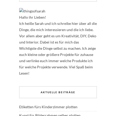
Hallo ihr Lieben!
Ich heiße Sarah und ich schreibe hier über all die
Dinge, die mich interessieren und die ich liebe.
Vor allem aber geht es um Kreativität, DIY, Deko
und Interior. Dabei ist es für mich das
Wichtigste die Dinge selbst zu machen. Ich zeige
euch kleine oder größere Projekte für zuhause
und verlinke euch immer welche Produkte ich
für welche Projekte verwende. Viel Spaß beim
Lesen!
AKTUELLE BEITRÄGE
Etiketten fürs Kinderzimmer plotten
Kunst für Bilderrahmen selber plotten