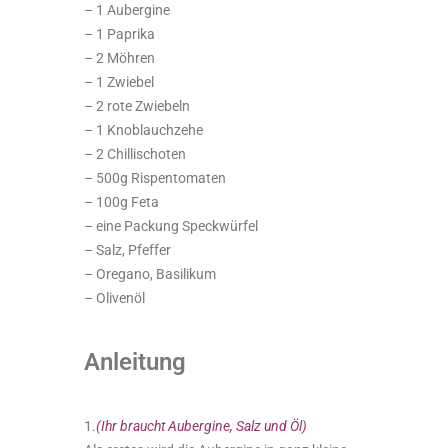
– 1 Aubergine
– 1 Paprika
– 2 Möhren
– 1 Zwiebel
– 2 rote Zwiebeln
– 1 Knoblauchzehe
– 2 Chillischoten
– 500g Rispentomaten
– 100g Feta
– eine Packung Speckwürfel
– Salz, Pfeffer
– Oregano, Basilikum
– Olivenöl
Anleitung
1.
(Ihr braucht Aubergine, Salz und Öl)