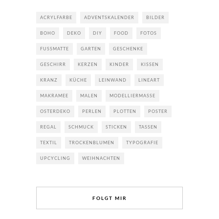
ACRYLFARBE
ADVENTSKALENDER
BILDER
BOHO
DEKO
DIY
FOOD
FOTOS
FUSSMATTE
GARTEN
GESCHENKE
GESCHIRR
KERZEN
KINDER
KISSEN
KRANZ
KÜCHE
LEINWAND
LINEART
MAKRAMEE
MALEN
MODELLIERMASSE
OSTERDEKO
PERLEN
PLOTTEN
POSTER
REGAL
SCHMUCK
STICKEN
TASSEN
TEXTIL
TROCKENBLUMEN
TYPOGRAFIE
UPCYCLING
WEIHNACHTEN
FOLGT MIR