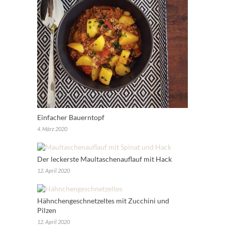
Einfacher Bauerntopf
4. März 2020
Der leckerste Maultaschenauflauf mit Hack
12. April 2020
Hähnchengeschnetzeltes mit Zucchini und
Pilzen
12. April 2020