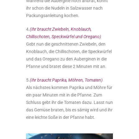
Während die Aubergine noch anbrät, könnt
ihr schon die Nudeln in Salzwasser nach
Packungsanleitung kochen.
4.
(Ihr braucht Zwiebeln, Knoblauch,
Chillischoten, Speckwürfel und Oregano)
Gebt nun die geschnittenen Zwiebeln, den
Knoblauch, die Chillischoten, die Speckwürfel
und das Oregano zu den Auberginen in die
Pfanne und bratet diese 2 Minuten mit an.
5.
(Ihr braucht Paprika, Möhren, Tomaten)
Als nächstes kommen Paprika und Möhre für
ein paar Minuten mit in die Pfanne. Zum
Schluss gebt ihr die Tomaten dazu. Lasst nun
das Gemüse braten, bis es sämig wird und ihr
eine leichte Soße in der Pfanne habt.