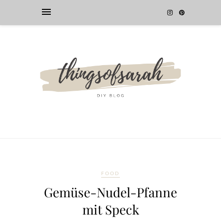
FOOD
Gemüse-Nudel-Pfanne
mit Speck