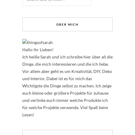
ÜBER MICH
Hallo ihr Lieben!
Ich heiße Sarah und ich schreibe hier über all die
Dinge, die mich interessieren und die ich liebe.
Vor allem aber geht es um Kreativität, DIY, Deko
und Interior. Dabei ist es für mich das
Wichtigste die Dinge selbst zu machen. Ich zeige
euch kleine oder größere Projekte für zuhause
und verlinke euch immer welche Produkte ich
für welche Projekte verwende. Viel Spaß beim
Lesen!