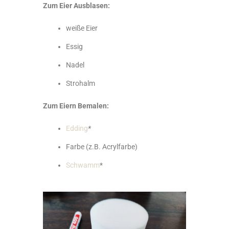
Zum Eier Ausblasen:
weiße Eier
Essig
Nadel
Strohalm
Zum Eiern Bemalen:
Edding
*
Farbe (z.B. Acrylfarbe)
Schwamm
*