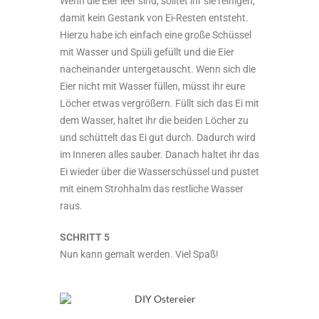
Wenn die Eier leer sind, solltet ihr sie reinigen,
damit kein Gestank von Ei-Resten entsteht.
Hierzu habe ich einfach eine große Schüssel
mit Wasser und Spüli gefüllt und die Eier
nacheinander untergetauscht. Wenn sich die
Eier nicht mit Wasser füllen, müsst ihr eure
Löcher etwas vergrößern. Füllt sich das Ei mit
dem Wasser, haltet ihr die beiden Löcher zu
und schüttelt das Ei gut durch. Dadurch wird
im Inneren alles sauber. Danach haltet ihr das
Ei wieder über die Wasserschüssel und pustet
mit einem Strohhalm das restliche Wasser
raus.
SCHRITT 5
Nun kann gemalt werden. Viel Spaß!