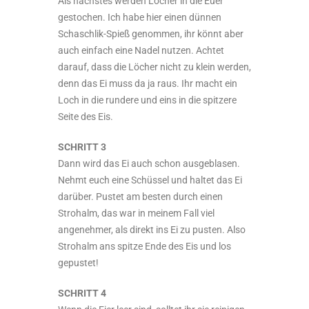
Als nächstes werden Löcher in die Euer
gestochen. Ich habe hier einen dünnen
Schaschlik-Spieß genommen, ihr könnt aber
auch einfach eine Nadel nutzen. Achtet
darauf, dass die Löcher nicht zu klein werden,
denn das Ei muss da ja raus. Ihr macht ein
Loch in die rundere und eins in die spitzere
Seite des Eis.
SCHRITT 3
Dann wird das Ei auch schon ausgeblasen.
Nehmt euch eine Schüssel und haltet das Ei
darüber. Pustet am besten durch einen
Strohalm, das war in meinem Fall viel
angenehmer, als direkt ins Ei zu pusten. Also
Strohalm ans spitze Ende des Eis und los
gepustet!
SCHRITT 4