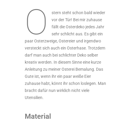
O
stern steht schon bald wieder
vor der Tür! Bei mir zuhause
fällt die Osterdeko jedes Jahr
sehr schlicht aus. Es gibt ein
paar Osterzweige, Ostereier und irgendwo
versteckt sich auch ein Osterhase. Trotzdem
darf man auch bei schlichter Deko selber
kreativ werden. In diesem Sinne eine kurze
Anleitung zu meiner Osterei Bemalung. Das
Gute ist, wenn ihr ein paar weiße Eier
zuhause habt, könnt ihr schon loslegen. Man
bracht dafür nun wirklich nicht viele
Utensilien.
Material