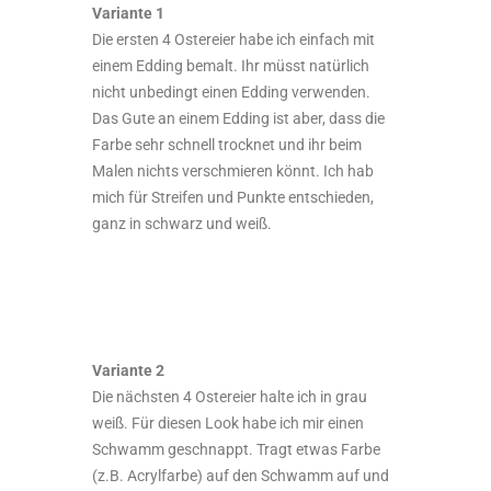
Variante 1
Die ersten 4 Ostereier habe ich einfach mit
einem Edding bemalt. Ihr müsst natürlich
nicht unbedingt einen Edding verwenden.
Das Gute an einem Edding ist aber, dass die
Farbe sehr schnell trocknet und ihr beim
Malen nichts verschmieren könnt. Ich hab
mich für Streifen und Punkte entschieden,
ganz in schwarz und weiß.
Variante 2
Die nächsten 4 Ostereier halte ich in grau
weiß. Für diesen Look habe ich mir einen
Schwamm geschnappt. Tragt etwas Farbe
(z.B. Acrylfarbe) auf den Schwamm auf und