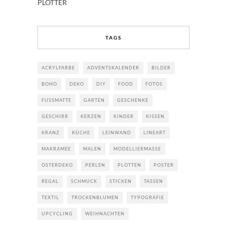
PLOTTER
TAGS
ACRYLFARBE
ADVENTSKALENDER
BILDER
BOHO
DEKO
DIY
FOOD
FOTOS
FUSSMATTE
GARTEN
GESCHENKE
GESCHIRR
KERZEN
KINDER
KISSEN
KRANZ
KÜCHE
LEINWAND
LINEART
MAKRAMEE
MALEN
MODELLIERMASSE
OSTERDEKO
PERLEN
PLOTTEN
POSTER
REGAL
SCHMUCK
STICKEN
TASSEN
TEXTIL
TROCKENBLUMEN
TYPOGRAFIE
UPCYCLING
WEIHNACHTEN