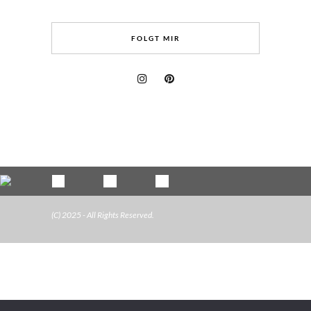
FOLGT MIR
(C) 2025 - All Rights Reserved.