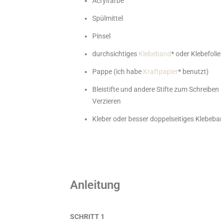
Acrylfarbe
Spülmittel
Pinsel
durchsichtiges
Klebeband
* oder Klebefolie
Pappe (ich habe
Kraftpapier
* benutzt)
Bleistifte und andere Stifte zum Schreiben
Verzieren
Kleber oder besser doppelseitiges Klebeb
Anleitung
SCHRITT 1