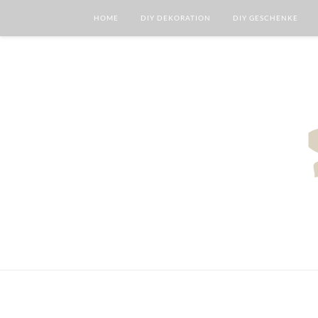
HOME
DIY DEKORATION
DIY GESCHENKE