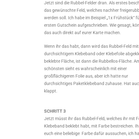
Jetzt sind die Rubbel-Felder dran. Als erstes beschr
das gewünschte Feld, welches nachher freigerubb
werden soll. Ich habe im Beispiel „1x Frühstück“ f
ersten Gutschein aufgeschrieben. Wie gesagt, kön
das auch direkt auf eurer Karte machen.
Wenn ihr das habt, dann wird das Rubbel-Feld mit
durchsichtigem Klebeband oder Klebefolie abgekle
beklebte Fläche, ist dann die Rubbellos-Fläche. A
schönsten sieht es wahrscheinlich mit einer
großflächigeren Folie aus, aber ich hatte nur
durchsichtiges Paketklebeband zuhause. Hat auc
klappt.
SCHRITT 3
Jetzt müsst ihr das Rubbel-Feld, welches ihr mit F
Klebeband beklebt habt, mit Farbe bestreichen. Ih
euch eine beliebige Farbe dafür aussuchen, ich h