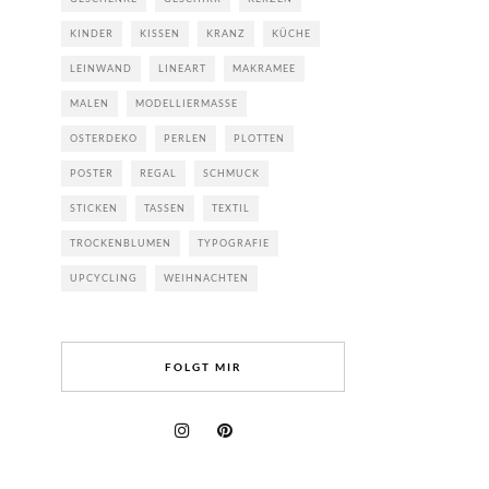
KINDER
KISSEN
KRANZ
KÜCHE
LEINWAND
LINEART
MAKRAMEE
MALEN
MODELLIERMASSE
OSTERDEKO
PERLEN
PLOTTEN
POSTER
REGAL
SCHMUCK
STICKEN
TASSEN
TEXTIL
TROCKENBLUMEN
TYPOGRAFIE
UPCYCLING
WEIHNACHTEN
FOLGT MIR