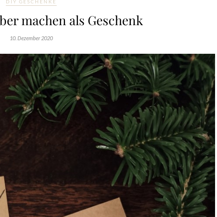
DIY GESCHENKE
lber machen als Geschenk
10. Dezember 2020