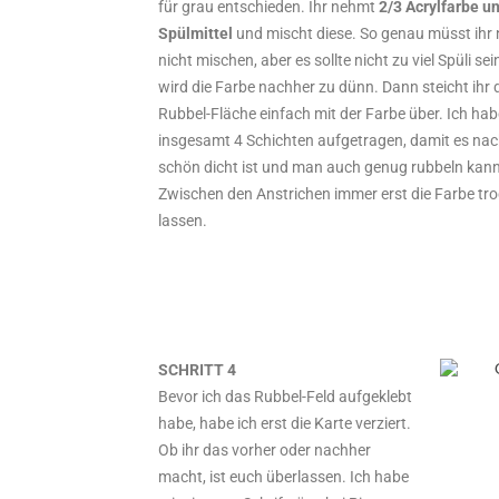
für grau entschieden. Ihr nehmt
2/3 Acrylfarbe u
Spülmittel
und mischt diese. So genau müsst ihr 
nicht mischen, aber es sollte nicht zu viel Spüli sei
wird die Farbe nachher zu dünn. Dann steicht ihr 
Rubbel-Fläche einfach mit der Farbe über. Ich hab
insgesamt 4 Schichten aufgetragen, damit es na
schön dicht ist und man auch genug rubbeln kann
Zwischen den Anstrichen immer erst die Farbe tr
lassen.
SCHRITT 4
Bevor ich das Rubbel-Feld aufgeklebt
habe, habe ich erst die Karte verziert.
Ob ihr das vorher oder nachher
macht, ist euch überlassen. Ich habe