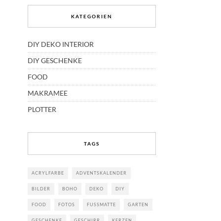
KATEGORIEN
DIY DEKO INTERIOR
DIY GESCHENKE
FOOD
MAKRAMEE
PLOTTER
TAGS
ACRYLFARBE
ADVENTSKALENDER
BILDER
BOHO
DEKO
DIY
FOOD
FOTOS
FUSSMATTE
GARTEN
GESCHENKE
GESCHIRR
KERZEN