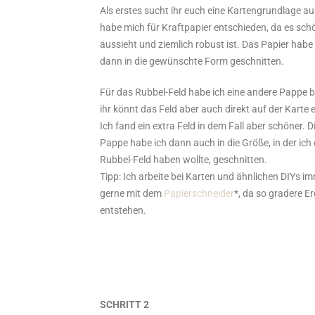
Als erstes sucht ihr euch eine Kartengrundlage au
habe mich für Kraftpapier entschieden, da es sch
aussieht und ziemlich robust ist. Das Papier habe 
dann in die gewünschte Form geschnitten.
Für das Rubbel-Feld habe ich eine andere Pappe b
ihr könnt das Feld aber auch direkt auf der Karte e
Ich fand ein extra Feld in dem Fall aber schöner. D
Pappe habe ich dann auch in die Größe, in der ich
Rubbel-Feld haben wollte, geschnitten.
Tipp: Ich arbeite bei Karten und ähnlichen DIYs i
gerne mit dem
Papierschneider
*, da so gradere E
entstehen.
SCHRITT 2