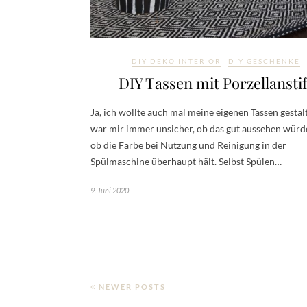
DIY DEKO INTERIOR
DIY GESCHENKE
DIY Tassen mit Porzellanstif
Ja, ich wollte auch mal meine eigenen Tassen gestalt
war mir immer unsicher, ob das gut aussehen würd
ob die Farbe bei Nutzung und Reinigung in der
Spülmaschine überhaupt hält. Selbst Spülen…
9. Juni 2020
NEWER POSTS