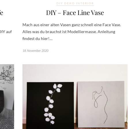
DIY DEKO INTERIOR
fe
DIY – Face Line Vase
Mach aus einer alten Vasen ganz schnell eine Face Vase.
DIY auf
Alles was du brauchst ist Modelliermasse. Anleitung
findest du hier!…
18. November 2020