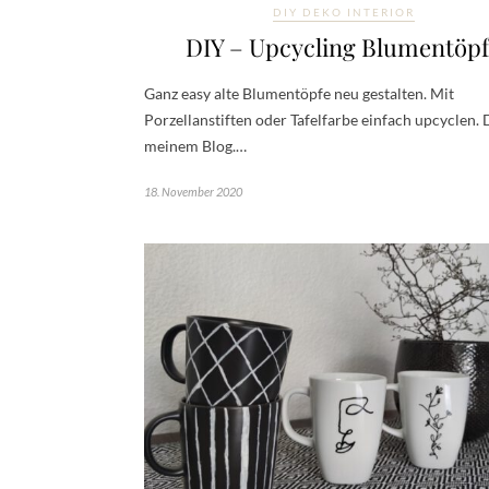
DIY DEKO INTERIOR
DIY – Upcycling Blumentöp
Ganz easy alte Blumentöpfe neu gestalten. Mit
Porzellanstiften oder Tafelfarbe einfach upcyclen. 
meinem Blog.…
18. November 2020