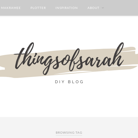
MAKRAMEE
PLOTTER
INSPIRATION
ABOUT
BROWSING TAG