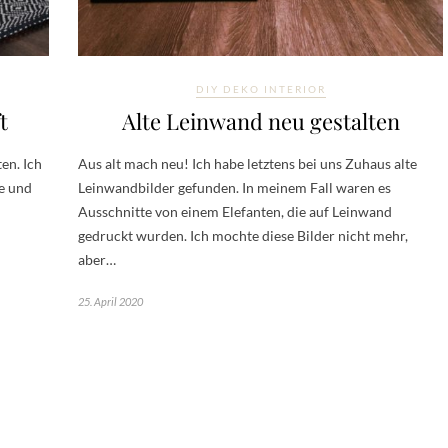
DIY DEKO INTERIOR
t
Alte Leinwand neu gestalten
en. Ich
Aus alt mach neu! Ich habe letztens bei uns Zuhaus alte
e und
Leinwandbilder gefunden. In meinem Fall waren es
Ausschnitte von einem Elefanten, die auf Leinwand
gedruckt wurden. Ich mochte diese Bilder nicht mehr,
aber…
25. April 2020