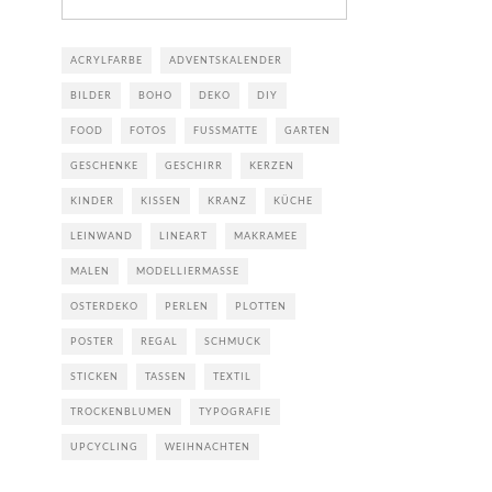
ACRYLFARBE
ADVENTSKALENDER
BILDER
BOHO
DEKO
DIY
FOOD
FOTOS
FUSSMATTE
GARTEN
GESCHENKE
GESCHIRR
KERZEN
KINDER
KISSEN
KRANZ
KÜCHE
LEINWAND
LINEART
MAKRAMEE
MALEN
MODELLIERMASSE
OSTERDEKO
PERLEN
PLOTTEN
POSTER
REGAL
SCHMUCK
STICKEN
TASSEN
TEXTIL
TROCKENBLUMEN
TYPOGRAFIE
UPCYCLING
WEIHNACHTEN