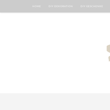
HOME
DIY DEKORATION
DIY GESCHENKE