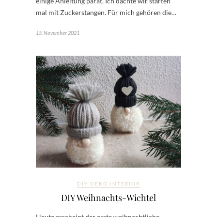
einige Anleitung parat. Ich dachte wir starten
mal mit Zuckerstangen. Für mich gehören die…
15. November 2021
DIY DEKO INTERIOR
DIY Weihnachts-Wichtel
Heute erscheint der erste weihnachtliche