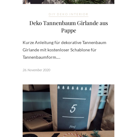
DIY DEKO INTERIOR
Deko Tannenbaum Girlande aus
Pappe
Kurze Anleitung für dekorative Tannenbaum
Girlande mit kostenloser Schablone für
Tannenbaumform.…
26. November 2020