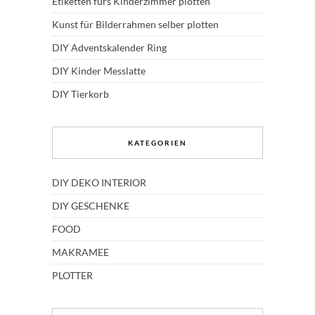
Etiketten fürs Kinderzimmer plotten
Kunst für Bilderrahmen selber plotten
DIY Adventskalender Ring
DIY Kinder Messlatte
DIY Tierkorb
KATEGORIEN
DIY DEKO INTERIOR
DIY GESCHENKE
FOOD
MAKRAMEE
PLOTTER