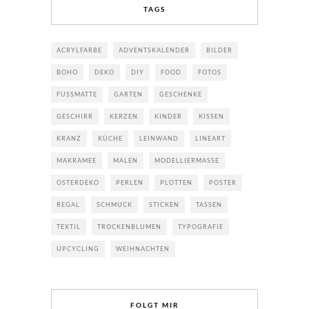
TAGS
ACRYLFARBE
ADVENTSKALENDER
BILDER
BOHO
DEKO
DIY
FOOD
FOTOS
FUSSMATTE
GARTEN
GESCHENKE
GESCHIRR
KERZEN
KINDER
KISSEN
KRANZ
KÜCHE
LEINWAND
LINEART
MAKRAMEE
MALEN
MODELLIERMASSE
OSTERDEKO
PERLEN
PLOTTEN
POSTER
REGAL
SCHMUCK
STICKEN
TASSEN
TEXTIL
TROCKENBLUMEN
TYPOGRAFIE
UPCYCLING
WEIHNACHTEN
FOLGT MIR