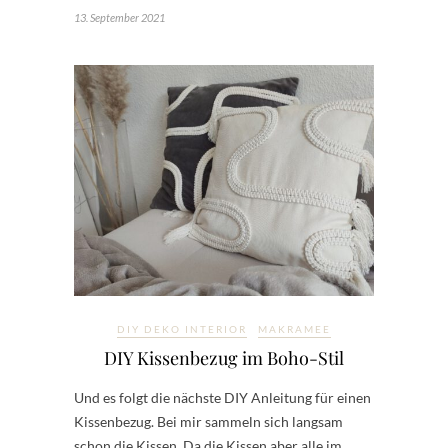
13. September 2021
DIY DEKO INTERIOR
MAKRAMEE
DIY Kissenbezug im Boho-Stil
Und es folgt die nächste DIY Anleitung für einen
Kissenbezug. Bei mir sammeln sich langsam
schon die Kissen. Da die Kissen aber alle im