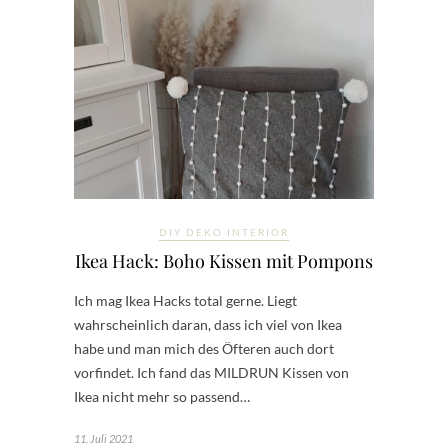
DIY DEKO INTERIOR
Ikea Hack: Boho Kissen mit Pompons
Ich mag Ikea Hacks total gerne. Liegt
wahrscheinlich daran, dass ich viel von Ikea
habe und man mich des Öfteren auch dort
vorfindet. Ich fand das MILDRUN Kissen von
Ikea nicht mehr so passend…
11. Juli 2021