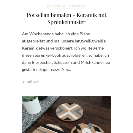
DIY DEKO INTERIOR
Porzellan bemalen – Keramik mit
Sprenkelmuster
Am Wochenende habe ich eine Plane
ausgebreitet und mal unsere langweilig weiße
Keramik etwas verschönert. Ich wollte gerne
diesen Sprenkel-Look ausprobieren, so habe ich
dann Eierbecher, Schüsseln und Milchkanne neu
gestaltet. Super easy! Am…
31. Juli 2021