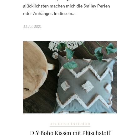
glücklichsten machen mich die Smiley Perlen
oder Anhänger. In diesem…
11. Juli 2021
DIY DEKO INTERIOR
DIY Boho Kissen mit Plüschstoff