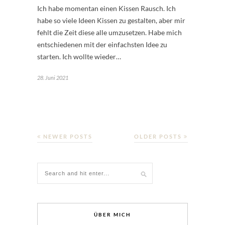
Ich habe momentan einen Kissen Rausch. Ich
habe so viele Ideen Kissen zu gestalten, aber mir
fehlt die Zeit diese alle umzusetzen. Habe mich
entschiedenen mit der einfachsten Idee zu
starten. Ich wollte wieder…
28. Juni 2021
NEWER POSTS
OLDER POSTS
ÜBER MICH