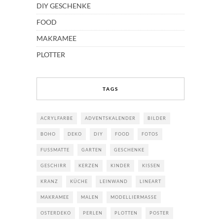
DIY GESCHENKE
FOOD
MAKRAMEE
PLOTTER
TAGS
ACRYLFARBE
ADVENTSKALENDER
BILDER
BOHO
DEKO
DIY
FOOD
FOTOS
FUSSMATTE
GARTEN
GESCHENKE
GESCHIRR
KERZEN
KINDER
KISSEN
KRANZ
KÜCHE
LEINWAND
LINEART
MAKRAMEE
MALEN
MODELLIERMASSE
OSTERDEKO
PERLEN
PLOTTEN
POSTER