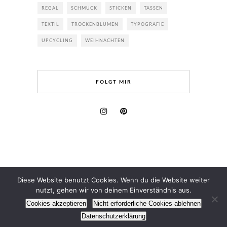
REGAL
SCHMUCK
STICKEN
TASSEN
TEXTIL
TROCKENBLUMEN
TYPOGRAFIE
UPCYCLING
WEIHNACHTEN
FOLGT MIR
Diese Website benutzt Cookies. Wenn du die Website weiter
nutzt, gehen wir von deinem Einverständnis aus.
Cookies akzeptieren
Nicht erforderliche Cookies ablehnen
(C) 2025 - All Rights Reserved.
Datenschutzerklärung